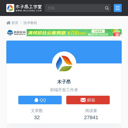
首页
>
技术教程
木子昂
前端开发工作者
QQ
邮箱
文章数
阅读量
32
27841