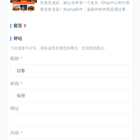
安装完成后，默认自带有一个名为《Ping中心和引用
通告发送器》的ping插件，该插件的作用是通过事先
输入的ping的搜索引擎地址，Z-Blog更新文章后，以X
ML-RPC协...
留言
0
评论
◎欢迎参与讨论，请在这里发表您的看法、交流您的观点。
昵称
*
邮箱
*
网址
内容
*