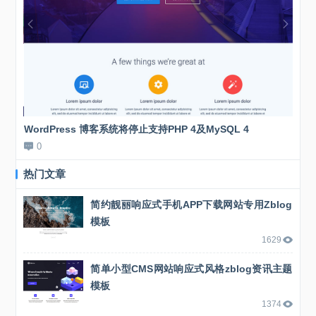
WordPress 博客系统将停止支持PHP 4及MySQL 4
新站
0
0
热门文章
简约靓丽响应式手机APP下载网站专用Zblog
模板
1629
简单小型CMS网站响应式风格zblog资讯主题
模板
1374