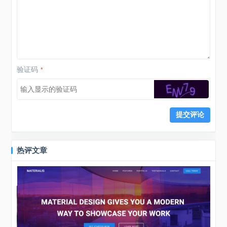
验证码
*
热评文章