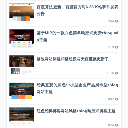
百度算法更新，百度官方对6.28 K站事件发表
公告
1264
基于MIP的一款白色简单响应式免费zblog mi
p主题
1219
修改网站标题和描述仅两天百度就更新了
1176
经典直观的灰色中小型企业产品展示型zblog
网站主题
892
红色经典博客网站风格zblog响应式博客主题
824