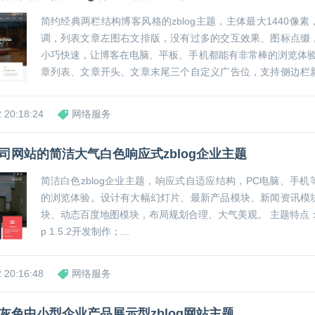
简约经典两栏结构博客风格的zblog主题，主体最大1440像
调，列表文章左图右文排版，没有过多的交互效果、图标点缀
小巧快速，让博客在电脑、平板、手机都能有非常棒的浏览体验效果。
章列表、文章开头、文章末尾三个自定义广告位，支持侧边栏
告，集成样式精美的最新文章、热门文章侧边栏模块，内置主
自定义L...
 20:18:24
网络服务
司网站的简洁大气白色响应式zblog企业主题
简洁白色zblog企业主题，响应式自适应结构，PC电脑、手
的浏览体验。设计有大幅幻灯片、最新产品模块、新闻资讯模
块、动态百度地图模块，布局规划合理、大气美观。 主题特点： 基于zblog ph
p 1.5.2开发制作；...
 20:16:48
网络服务
灰色中小型企业产品展示型zblog网站主题