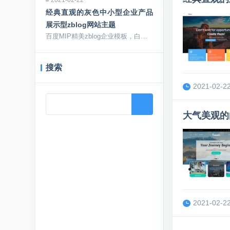
经典直观的灰色中小型企业产品
展示型zblog网站主题
百度MIP精美zblog企业模板，白灰...
搜索
2021-02-22
大气美观的白
2021-02-22