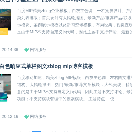
百度MIP精美zblog企业模板，白灰主色调、一栏宽屏设计、
类列表排版；首页设计有大幅轮播图、最新产品/推荐产品/联系
示模块、案例展示模板以及新闻资讯模板，布局经典，视觉直观。 需要注
是由于MIP不支持自定义js代码，因此主题不支持评论、最新
能；不支持模块管理中的搜索模块。...
 20:14:36
网络服务
色响应式单栏图文zblog mip博客模板
百度移动加速，精美zblog MIP模板，白灰主色调、左右图文
结构、大幅轮播图、热门/最新/推荐文章模块，大气美观、精
意的是由于MIP不支持自定义js代码，因此主题不支持评论、
功能；不支持模块管理中的搜索模块。 主题特点： 使...
 20:12:16
网络服务