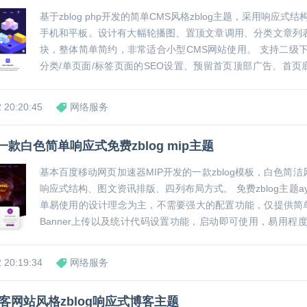
基于zblog php开发的简单CMS风格zblog主题，采用响应式
手机和平板。设计有大幅轮播图、置顶文章调用、分类文章列
块，整体简单简约，非常适合小型CMS网站使用。 支持二级下拉菜单、首页/
分类/单页面/标签页面的SEO设置、预留首页顶部广告、首页
列表广告、文章开头广告和文章末尾广告共四个广告位、内置热门
 20:20:45
网络服务
一款白色简单响应式免费zblog mip主题
基本百度移动网页加速器MIP开发的一款zblog模板，白色简
响应式结构、图文资讯排版、四列布局方式。 免费zblog主题aymfreeone以简
单易使用的设计理念为主，不需要强大的配置功能，仅提供简单
Banner上传以及统计代码设置功能，启动即可使用，易用程度和
题无异。 主...
 20:19:34
网络服务
客网站风格zblog响应式博客主题