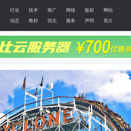
站
行业
技术
推广
网络
版权
网站
页
动态
教程
优化
服务
声明
简介