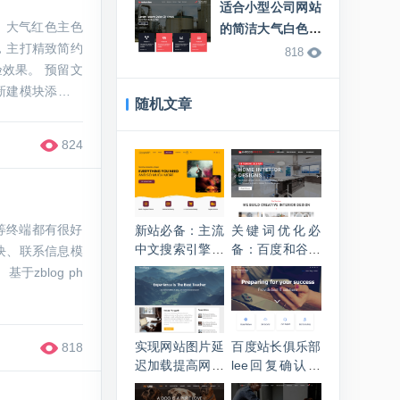
适合小型公司网站
素，大气红色主色
的简洁大气白色响
，主打精致简约
应式zblog企业主
818
 预留文
题
新建模块添加广
随机文章
题配置面板，可
824
机等终端都有很好
新站必备：主流
关键词优化必
中文搜索引擎，
备：百度和谷歌
块、联系信息模
博客网址提交入
在线指数查询工
口
具网址
实现网站图片延
百度站长俱乐部
818
迟加载提高网站
lee回复确认纯
打开速度的方法
文本url会被蜘蛛