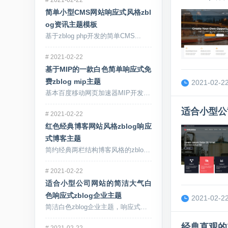
简单小型CMS网站响应式风格zbl
og资讯主题模板
基于zblog php开发的简单CMS...
#
2021-02-22
基于MIP的一款白色简单响应式免
费zblog mip主题
2021-02-22
基本百度移动网页加速器MIP开发的一款...
适合小型公
#
2021-02-22
红色经典博客网站风格zblog响应
式博客主题
简约经典两栏结构博客风格的zblog主...
#
2021-02-22
适合小型公司网站的简洁大气白
色响应式zblog企业主题
2021-02-22
简洁白色zblog企业主题，响应式自适...
经典直观的
#
2021-02-22