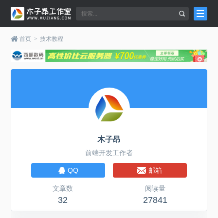
首页
>
技术教程
木子昂
前端开发工作者
QQ
邮箱
文章数
阅读量
32
27841