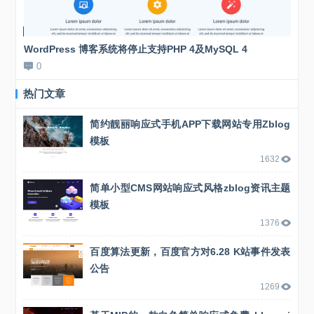
WordPress 博客系统将停止支持PHP 4及MySQL 4
新站
0
0
热门文章
简约靓丽响应式手机APP下载网站专用Zblog
模板
1632
简单小型CMS网站响应式风格zblog资讯主题
模板
1376
百度算法更新，百度官方对6.28 K站事件发表
公告
1269