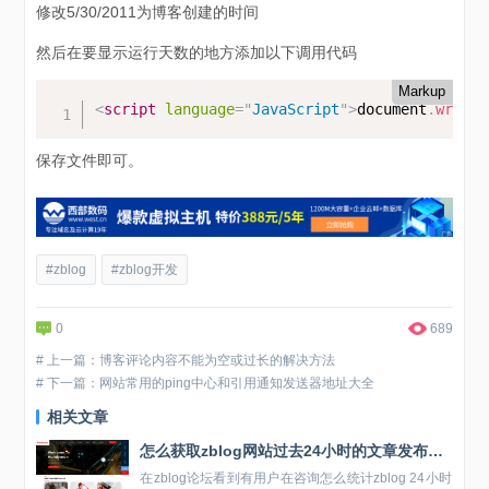
修改5/30/2011为博客创建的时间
然后在要显示运行天数的地方添加以下调用代码
Markup
<
script
language
=
"
JavaScript
"
>
document
.
write
(
保存文件即可。
#zblog
#zblog开发
0
689
# 上一篇：博客评论内容不能为空或过长的解决方法
# 下一篇：网站常用的ping中心和引用通知发送器地址大全
相关文章
怎么获取zblog网站过去24小时的文章发布数量
在zblog论坛看到有用户在咨询怎么统计zblog 24小时