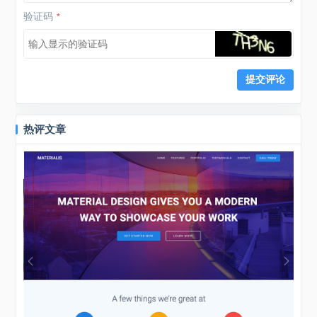
验证码
*
热评文章