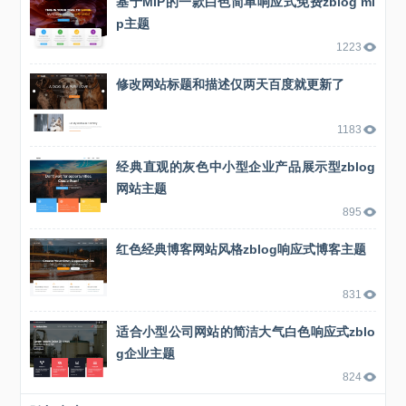
基于MIP的一款白色简单响应式免费zblog mi
p主题
1223
修改网站标题和描述仅两天百度就更新了
1183
经典直观的灰色中小型企业产品展示型zblog
网站主题
895
红色经典博客网站风格zblog响应式博客主题
831
适合小型公司网站的简洁大气白色响应式zblo
g企业主题
824