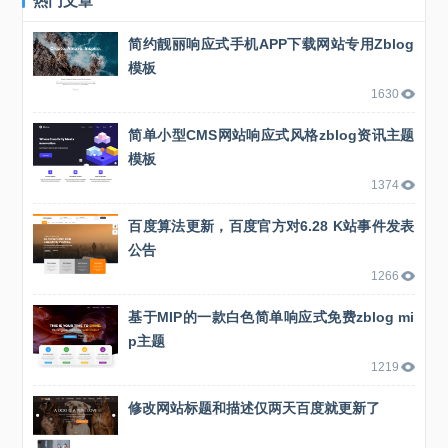
热门文章
简约靓丽响应式手机APP下载网站专用Zblog
模板
1630
简单小型CMS网站响应式风格zblog资讯主题
模板
1374
百度算法更新，百度官方对6.28 K站事件发表
公告
1266
基于MIP的一款白色简单响应式免费zblog mi
p主题
1219
修改网站标题和描述仅两天百度就更新了