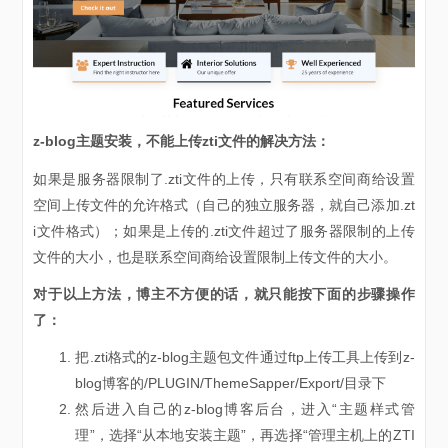
z-blog主题安装，不能上传zti文件的解决方法：
如果是服务器限制了.zti文件的上传，只有联系空间商给设置
空间上传文件的允许格式（自己的独立服务器，就自己添加.zt
i文件格式）；如果是上传的.zti文件超过了服务器限制的上传
文件的大小，也是联系空间商给设置限制上传文件的大小。
对于以上方法，博主不方便的话，就只能按下面的步骤操作
了：
把.zti格式的z-blog主题包文件通过ftp上传工具上传到z-
blog博客的/PLUGIN/ThemeSapper/Export/目录下
然后进入自己的z-blog博客后台，进入“主题样式管
理”，选择“从本地安装主题”，再选择“管理主机上的ZTI