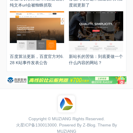
纯文本url会被蜘蛛抓取
度就更新了
百度算法更新，百度官方对6.
新站长的苦恼：到底要做一个
28 K站事件发表公告
什么内容的网站？
Copyright ©
MUZIANG
Rights Reserved.
火星ICP备130013000
. Powered By
Z-Blog
. Theme By
MUZIANG