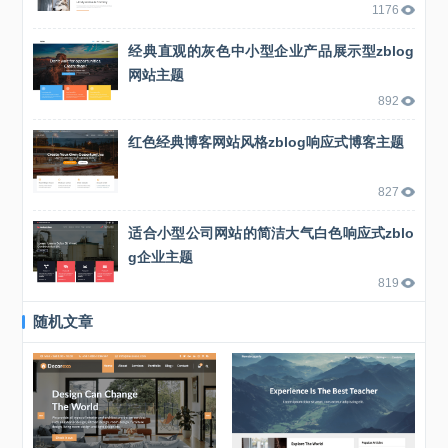
1176
经典直观的灰色中小型企业产品展示型zblog
网站主题
892
红色经典博客网站风格zblog响应式博客主题
827
适合小型公司网站的简洁大气白色响应式zblo
g企业主题
819
随机文章