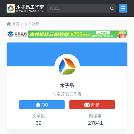
首页
>
技术教程
木子昂
前端开发工作者
QQ
邮箱
文章数
阅读量
32
27841