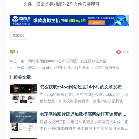
文件，最后选择相应的ZTI文件安装即可。
#zblog
0
754
# 上一篇：网站常用的ping中心和引用通知发送器地址大全
# 下一篇：解决zblog php上传图片显示服务器返回出错问题的方法
相关文章
怎么获取zblog网站过去24小时的文章发布数量
在zblog论坛看到有用户在咨询怎么统计zblog 24小时
更新数量，如果没有误解的话，该用户应该是想获取z
blog网站在24小时内发布的文章数量。其实通过几句
实现网站图片延迟加载提高网站打开速度的方法代码
基础的sql查询就可以实现，...
通俗地说网页图片延迟加载即是加载网页的时候，把
本该一同加载的图片用体积很小的图片暂时替换加
载，达到减少加载体积的目的，当用户浏览到图片的