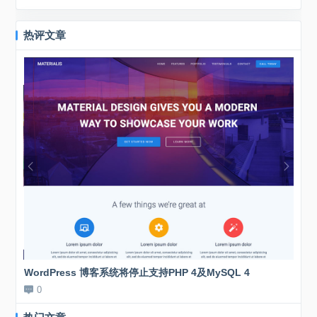
热评文章
WordPress 博客系统将停止支持PHP 4及MySQL 4
新站
0
0