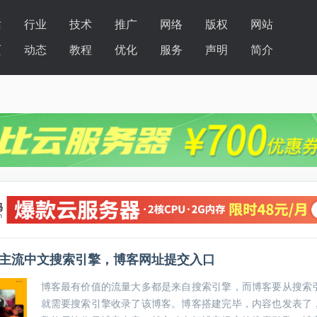
站
行业
技术
推广
网络
版权
网站
页
动态
教程
优化
服务
声明
简介
主流中文搜索引擎，博客网址提交入口
博客最有价值的流量大多都是来自搜索引擎，而博客要从搜索
就需要搜索引擎收录了该博客。博客搭建完毕，内容也发表了