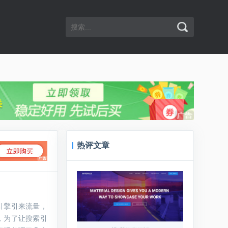
热评文章
引擎引来流量，
，为了让搜索引