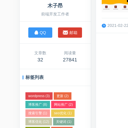
木子昂
前端开发工作者
新
博客
2021-02-22
0
QQ
邮箱
文章数
阅读量
32
27841
标签列表
wordpress
(3)
更新
(2)
博客推广
(8)
网站推广
(2)
搜索引擎
(1)
seo优化
(1)
博客优化
(12)
关键词
(1)