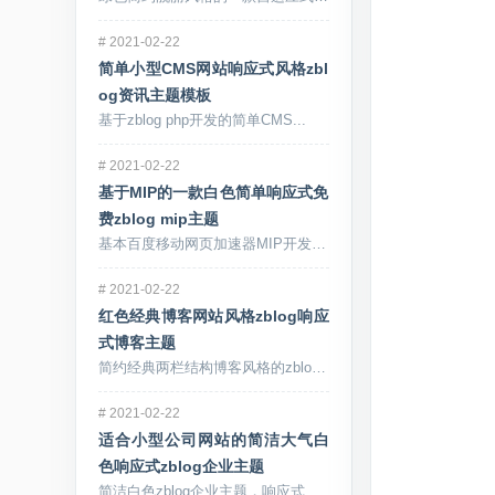
#
2021-02-22
简单小型CMS网站响应式风格zbl
og资讯主题模板
基于zblog php开发的简单CMS...
#
2021-02-22
基于MIP的一款白色简单响应式免
费zblog mip主题
基本百度移动网页加速器MIP开发的一款...
#
2021-02-22
红色经典博客网站风格zblog响应
式博客主题
简约经典两栏结构博客风格的zblog主...
#
2021-02-22
适合小型公司网站的简洁大气白
色响应式zblog企业主题
简洁白色zblog企业主题，响应式自适...