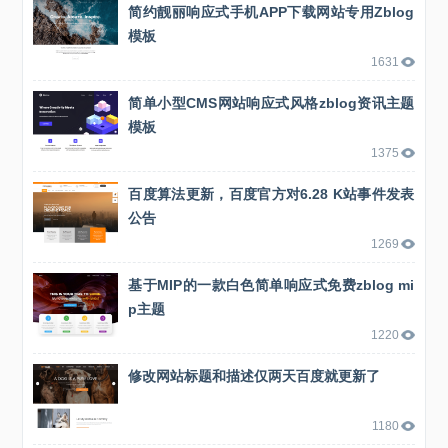
简约靓丽响应式手机APP下载网站专用Zblog
模板
1631
简单小型CMS网站响应式风格zblog资讯主题
模板
1375
百度算法更新，百度官方对6.28 K站事件发表
公告
1269
基于MIP的一款白色简单响应式免费zblog mi
p主题
1220
修改网站标题和描述仅两天百度就更新了
1180