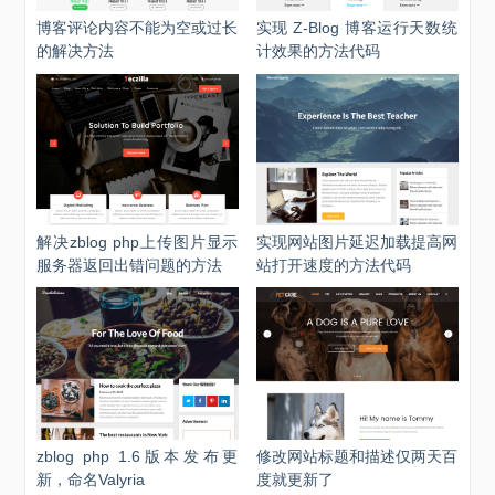
博客评论内容不能为空或过长
实现 Z-Blog 博客运行天数统
的解决方法
计效果的方法代码
解决zblog php上传图片显示
实现网站图片延迟加载提高网
服务器返回出错问题的方法
站打开速度的方法代码
zblog php 1.6版本发布更
修改网站标题和描述仅两天百
新，命名Valyria
度就更新了