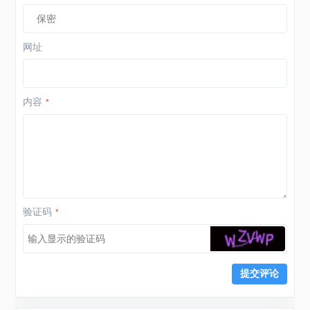
网址
内容
*
验证码
*