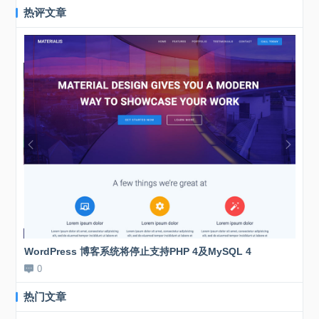
热评文章
WordPress 博客系统将停止支持PHP 4及MySQL 4
新站
0
0
热门文章