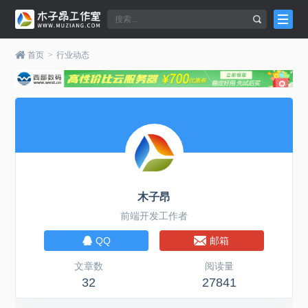
首页
>
行业动态
木子昂
前端开发工作者
QQ
邮箱
文章数
阅读量
32
27841