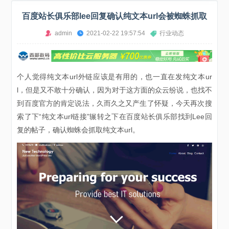
百度站长俱乐部lee回复确认纯文本url会被蜘蛛抓取
admin
2021-02-22 19:57:54
行业动态
个人觉得纯文本url外链应该是有用的，也一直在发纯文本ur
l，但是又不敢十分确认，因为对于这方面的众云纷说，也找不
到百度官方的肯定说法，久而久之又产生了怀疑，今天再次搜
索了下“纯文本url链接”辗转之下在百度站长俱乐部找到Lee回
复的帖子，确认蜘蛛会抓取纯文本url。