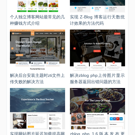
个人独立博客网站最常见的几
实现 Z-Blog 博客运行天数统
种赚钱方式介绍
计效果的方法代码
解决后台安装主题时zti文件上
解决zblog php上传图片显示
传失败的解决方法
服务器返回出错问题的方法
实现网站图片延迟加载提高网
zblog php 1.6版本发布更