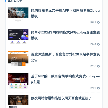
简约靓丽响应式手机APP下载网站专用Zblog
模板
1629
简单小型CMS网站响应式风格zblog资讯主题
模板
1374
百度算法更新，百度官方对6.28 K站事件发表
公告
1266
基于MIP的一款白色简单响应式免费zblog mi
p主题
1219
修改网站标题和描述仅两天百度就更新了