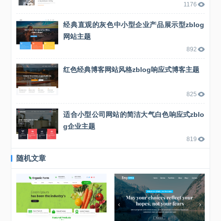
1176
经典直观的灰色中小型企业产品展示型zblog
网站主题
892
红色经典博客网站风格zblog响应式博客主题
825
适合小型公司网站的简洁大气白色响应式zblo
g企业主题
819
随机文章