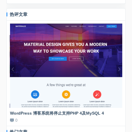
度应该是最具影响力的了，博客打开首页都
要五六十秒，相...
热评文章
WordPress 博客系统将停止支持PHP 4及MySQL 4
新站
0
0
热门文章