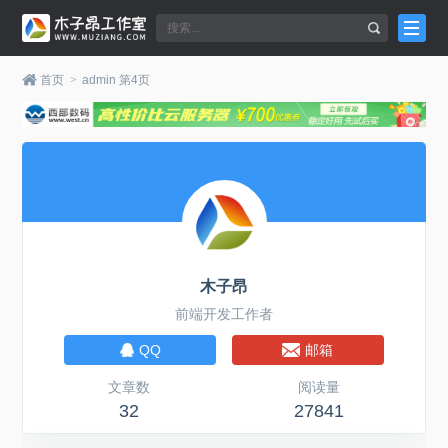
首页
>
admin 第4页
木子昂
前端开发工作者
QQ
邮箱
文章数
阅读量
32
27841