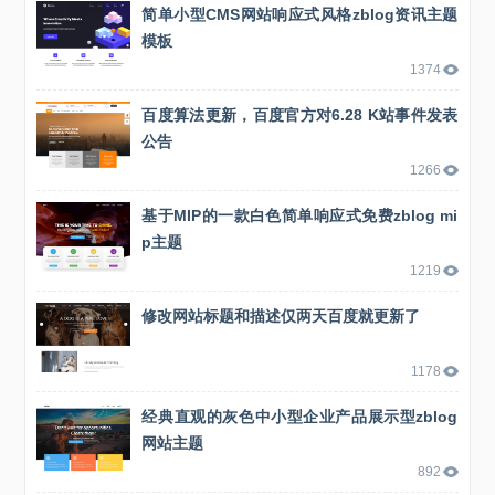
简单小型CMS网站响应式风格zblog资讯主题
模板
1374
百度算法更新，百度官方对6.28 K站事件发表
公告
1266
基于MIP的一款白色简单响应式免费zblog mi
p主题
1219
修改网站标题和描述仅两天百度就更新了
1178
经典直观的灰色中小型企业产品展示型zblog
网站主题
892