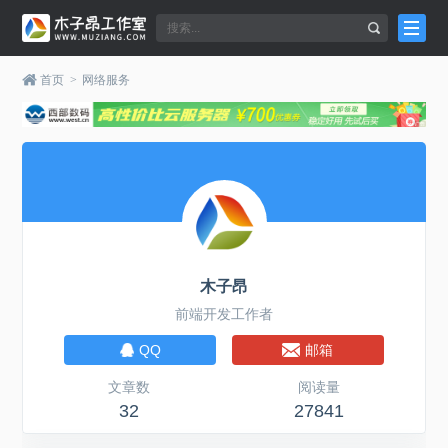
首页
>
网络服务
木子昂
前端开发工作者
QQ
邮箱
文章数
阅读量
32
27841