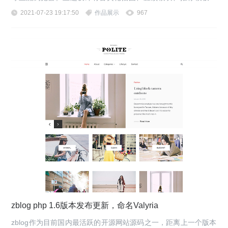
热评文章、热门文章、最新文章模块，图文资讯列表排版；内置
2021-07-23 19:17:50
作品展示
967
列表、文章头部、尾部三个广告位以及侧边栏自定义广告位；支
持自定义首页、分类、标签、文章和单页面的标题、关键词以及
描述；提供后台主题配置面板，可视化设置，可快速配置联系信
息、幻灯片、SEO、广告以及其它基础信息，使用简单操作容
易。主题特点：基于最新版本的zblog php开发制作；支持自定...
zblog php 1.6版本发布更新，命名Valyria
zblog作为目前国内最活跃的开源网站源码之一，距离上一个版本