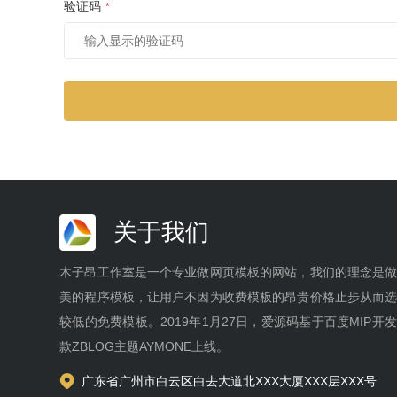
验证码
*
关于我们
木子昂工作室是一个专业做网页模板的网站，我们的理念是
美的程序模板，让用户不因为收费模板的昂贵价格止步从而
较低的免费模板。2019年1月27日，爱源码基于百度MIP开
款ZBLOG主题AYMONE上线。
广东省广州市白云区白去大道北XXX大厦XXX层XXX号