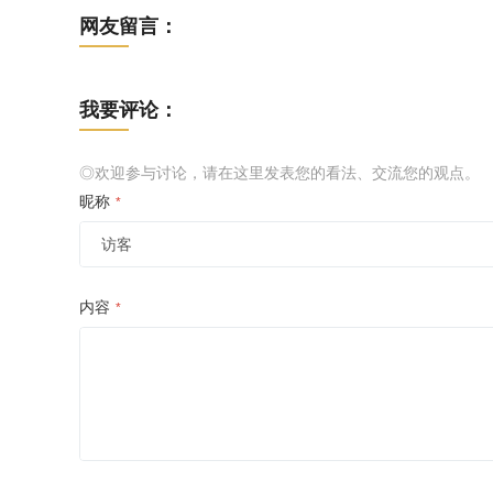
网友留言：
我要评论：
◎欢迎参与讨论，请在这里发表您的看法、交流您的观点。
昵称
*
内容
*