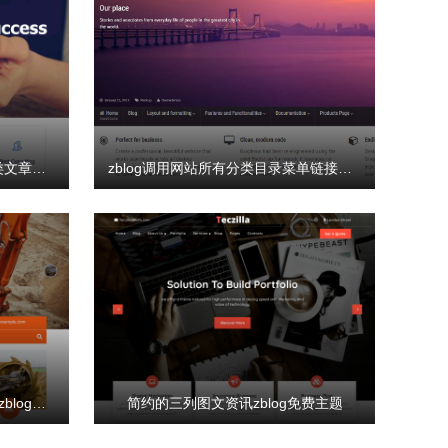
zblog首页列表如何排除指定分类文章代码
zblog调用网站所有分类目录菜单链接的代码
美观大气公司产品、案例展示型zblog主题
简约的三列图文资讯zblog免费主题