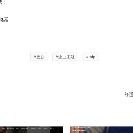
块；
流浏览器；
#更新
#企业主题
#mip
舒适