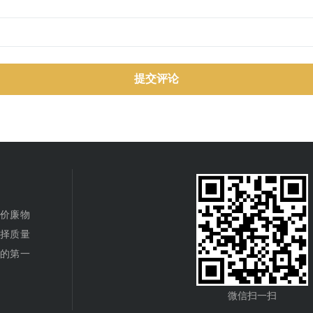
做价廉物
选择质量
发的第一
微信扫一扫