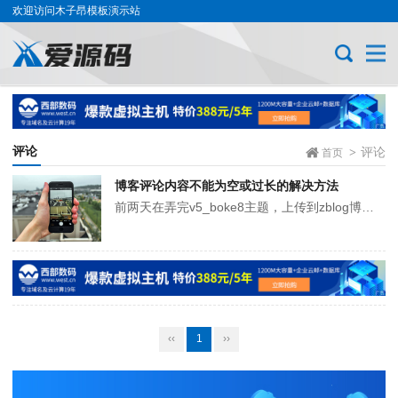
欢迎访问木子昂模板演示站
评论
评论
>
首页
博客评论内容不能为空或过长的解决方法
前两天在弄完v5_boke8主题，上传到zblog博客安装测试，在评论测试的时候，提交评论很悲剧地出现“错误原因：评论内容不能为空或过长”的错误提示，不过还好，毕竟给ZBlog仿过几款主题，也知道出现该问题的原因，是因为评论相关的JS调用没有添加上去，只要添加上去就没有问题了。...
‹‹
1
››