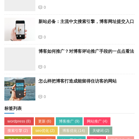
0
新站必备：主流中文搜索引擎，博客网址提交入口
0
博客如何推广？对博客评论推广手段的一点点看法
0
怎么样把博客打造成能留得住访客的网站
0
标签列表
wordpress
(8)
更新
(6)
博客推广
(9)
网站推广
(4)
搜索引擎
(2)
seo优化
(2)
博客优化
(14)
关键词
(2)