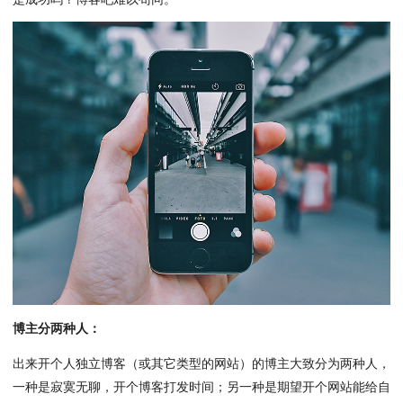
博主分两种人：
出来开个人独立博客（或其它类型的网站）的博主大致分为两种人，
一种是寂寞无聊，开个博客打发时间；另一种是期望开个网站能给自