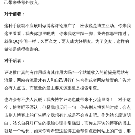
己带来些额外收入。
对于前者：
这种手段就不应该叫做博客评论推广了，应该说是博主互动。你来我
这里看看，我去你那里瞧瞧，你来我这里踩一脚，我去你那里路过，
就像QQ空间一样，久而久之，两人成为好朋友。为了交友，这样的
做法是值得推崇的。
对于后者：
评论推广真的有作用或者其作用大吗?一个站能收入的前提是网站有
流量，网站有流量才有人和自己进行广告合作或者网站放置的广告才
会有人点击。而流量的最主要来源渠道是搜索引擎。
也许会有不少人反驳：我去博客评论也能带来不少流量呀！！对于这
个，博客吧不否认，但是我想反问一句：你去别人博客的时候，会点
击别人博客上的广告吗？我想有九成是不会点击吧。作为站长应该明
白，站长自身对广告的抵触心理非常强烈，而你去拜访的博客的博主
就是一个站长，如果你寄希望这些博主会帮你点击网站上的广告，那