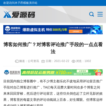
欢迎访问木子昂模板演示站
博客如何推广？对博客评论推广手段的一点点看
法
频道：
公司资讯
日期：
2021-02-22
浏览：1002
目前国内独立博客圈中，有不少博主都乐此不疲地采用评论留言推广
手段对自己博客进行推广，TA们每天花费大量时间在多个博客之间
来来回回穿梭，然后进行评论留言，这些功夫倒也起了立杆见影的效
果，博客里的每篇文章的评论动辄就上百条，好生耀眼。但博客这样
是成功吗？博客吧难以苟同。