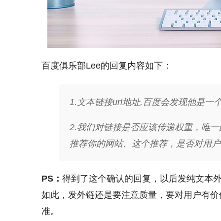
百度俱乐部Lee的回复内容如下：
1.文本链接url地址,百度会发现他是一
2.我们对链接是否应该传递权重，唯一
推荐你的网站、这个推荐，是否对用户
PS：
得到了这个确认的回复，以后发纯文本
如此，发外链还是要注意质量，要对用户有价
准。