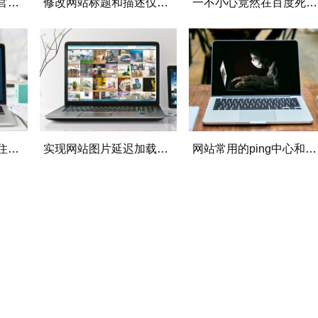
百度算法更新，百度官方对6.28 K站事件发表公告
修改网站标题和描述仅两天百度就更新了
一不小心竟然在百度死链工具添加了sitemap
网站成功通过备案入住阿里云服务器并更换主题
实现网站图片延迟加载提高网站打开速度的方法代码
网站常用的ping中心和引用通知发送器地址大全