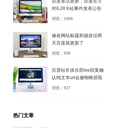
百度算法更新，百度官方
对6.28 K站事件发表公告
浏览：1066
修改网站标题和描述仅两
天百度就更新了
浏览：930
百度站长俱乐部lee回复确
认纯文本url会被蜘蛛抓取
浏览：927
热门文章