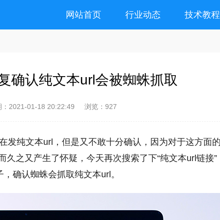
网站首页
行业动态
技术教
复确认纯文本url会被蜘蛛抓取
期：
2021-01-18 20:22:49
浏览：927
直在发纯文本url，但是又不敢十分确认，因为对于这方面
久之又产生了怀疑，今天再次搜索了下“纯文本url链接”
，确认蜘蛛会抓取纯文本url。