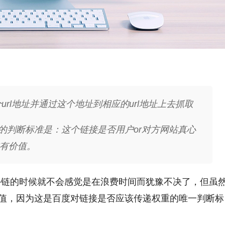
个url地址并通过这个地址到相应的url地址上去抓取
的判断标准是：这个链接是否用户or对方网站真心
有价值。
外链的时候就不会感觉是在浪费时间而犹豫不决了，但虽
值，因为这是百度对链接是否应该传递权重的唯一判断标