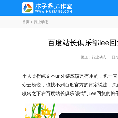
首页
>
行业动态
百度站长俱乐部lee回
频道：
行业动态
日
个人觉得纯文本url外链应该是有用的，也一
众云纷说，也找不到百度官方的肯定说法，久而
辗转之下在百度站长俱乐部找到Lee回复的帖子