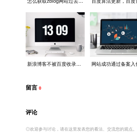
怎么获取zblog网站过去24小时的文章发布数量
新浪博客不被百度收录的原因以及解决方法
留言
0
评论
◎欢迎参与讨论，请在这里发表您的看法、交流您的观点。