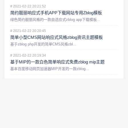
#
2021-02-22 20:21:52
简约靓丽响应式手机APP下载网站专用Zblog模板
绿色简约靓丽风格的一款自适应式zblog app下载模板...
#
2021-02-22 20:20:45
简单小型CMS网站响应式风格zblog资讯主题模板
基于zblog php开发的简单CMS风格zbl...
#
2021-02-22 20:19:34
基于MIP的一款白色简单响应式免费zblog mip主题
基本百度移动网页加速器MIP开发的一款zblog...
#
2021-02-22 20:18:24
红色经典博客网站风格zblog响应式博客主题
简约经典两栏结构博客风格的zblog主题，主体最...
#
2021-02-22 20:16:48
适合小型公司网站的简洁大气白色响应式zblog企业主题
简洁白色zblog企业主题，响应式自适应结构，P...