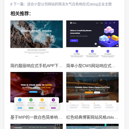
# 下一篇：适合小型公司网站的简洁大气白色响应式zblog企业主题
相关推荐：
简约靓丽响应式手机APP下载网站专用Zblog模板
简单小型CMS网站响应式风格zblog资讯主题模板
基于MIP的一款白色简单响应式免费zblog mip主题
红色经典博客网站风格zblog响应式博客主题