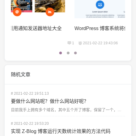
WordPress 博客系统将停止支持PHP 4及MySQL 4
个人
1
2021-02-22 19:43:06
1
2
随机文章
#
2021-02-22 19:51:13
要做什么网站呢？做什么网站好呢？
目前我手上拥有多个域名，其中五个开了博客，保留了一个，其余的计划全扔掉不再续费，也告诫自...
#
2021-02-22 19:53:20
实现 Z-Blog 博客运行天数统计效果的方法代码