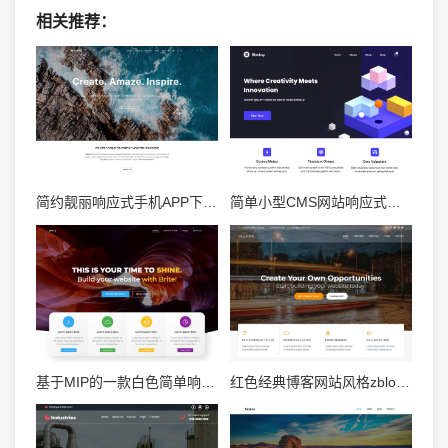
相关推荐：
简约靓丽响应式手机APP下载网站专用Zblog模板
简单小型CMS网站响应式风格zblog资讯主题模板
基于MIP的一款白色简单响应式免费zblog mip主题
红色经典博客网站风格zblog响应式博客主题