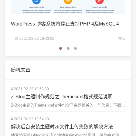
WordPress 博客系统将停止支持PHP 4及MySQL 4
个人
1
2021-02-22 19:43:06
1
2
随机文章
#
2021-02-22 19:52:30
Z-Blog主题制作规范之Theme.xml格式规范说明
Z-Blog主题的Theme.xml文件包含了主题相关的一些信息，下面就Theme.xm...
#
2021-02-22 19:54:30
解决后台安装主题时zti文件上传失败的解决方法
博客吧浏览z-blog论坛或其他博主的z-blog博客时，偶尔会发现有博主表示z-blo...