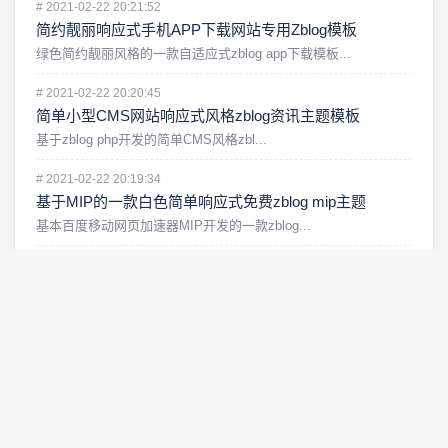
#
2021-02-22 20:21:52
简约靓丽响应式手机APP下载网站专用Zblog模板
绿色简约靓丽风格的一款自适应式zblog app下载模板...
#
2021-02-22 20:20:45
简单小型CMS网站响应式风格zblog资讯主题模板
基于zblog php开发的简单CMS风格zbl...
#
2021-02-22 20:19:34
基于MIP的一款白色简单响应式免费zblog mip主题
基本百度移动网页加速器MIP开发的一款zblog...
#
2021-02-22 20:18:24
红色经典博客网站风格zblog响应式博客主题
简约经典两栏结构博客风格的zblog主题，主体最...
#
2021-02-22 20:16:48
适合小型公司网站的简洁大气白色响应式zblog企业主题
简洁白色zblog企业主题，响应式自适应结构，P...
#
2021-02-22 20:14:36