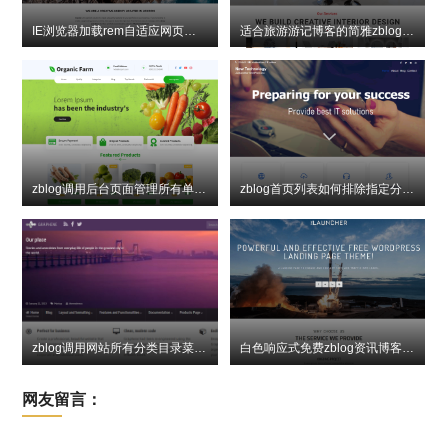
IE浏览器加载rem自适应网页元素尺寸显示异常
适合旅游游记博客的简雅zblog模板主题
zblog调用后台页面管理所有单页面的代码
zblog首页列表如何排除指定分类文章代码
zblog调用网站所有分类目录菜单链接的代码
白色响应式免费zblog资讯博客主题爱源码
网友留言：