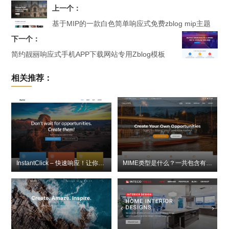
上一个：
基于MIP的一款白色简单响应式免费zblog mip主题
下一个：
简约靓丽响应式手机APP下载网站专用Zblog模板
相关推荐：
InstantClick – 快速响应！让你的网站与众不同
MIME类型是什么？一共包含有哪些类型？