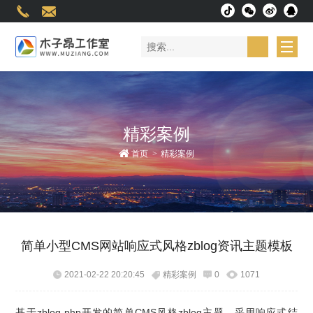
精彩案例
首页
>
精彩案例
简单小型CMS网站响应式风格zblog资讯主题模板
2021-02-22 20:20:45
精彩案例
0
1071
基于zblog php开发的简单CMS风格zblog主题，采用响应式结